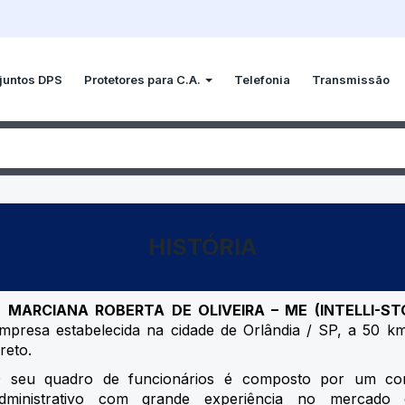
juntos DPS
Protetores para C.A.
Telefonia
Transmissão
HISTÓRIA
A
MARCIANA ROBERTA DE OLIVEIRA – ME (INTELLI-ST
mpresa estabelecida na cidade de Orlândia / SP, a 50 km
reto.
 seu quadro de funcionários é composto por um cor
dministrativo com grande experiência no mercado 