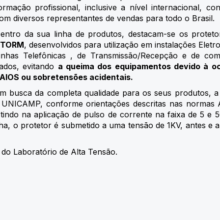
ormação profissional, inclusive a nível internacional, co
om diversos representantes de vendas para todo o Brasil.
entro da sua linha de produtos, destacam-se os protet
STORM
, desenvolvidos para utilização em instalações Eletro
inhas Telefônicas , de Transmissão/Recepção e de co
ados, evitando
a queima dos equipamentos devido à oc
AIOS ou sobretensões acidentais.
m busca da completa qualidade para os seus produtos, a 
 / UNICAMP, conforme orientações descritas nas norma
indo na aplicação de pulso de corrente na faixa de 5 e 
ha, o protetor é submetido a uma tensão de 1KV, antes e 
do Laboratório de Alta Tensão.