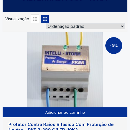
Visualização
-3%
Adicionar ao carrinho
Protetor Contra Raios Bifásico Com Proteção de
Neutro – PKE B-380 C/LED-10KA