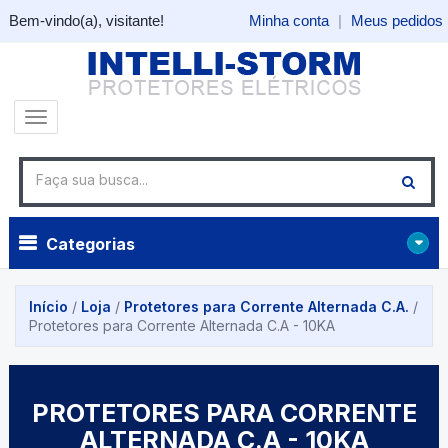
Bem-vindo(a), visitante!
Minha conta
|
Meus pedidos
Categorias
Início
/
Loja
/
Protetores para Corrente Alternada C.A.
/
Protetores para Corrente Alternada C.A - 10KA
PROTETORES PARA CORRENTE
ALTERNADA C.A - 10KA