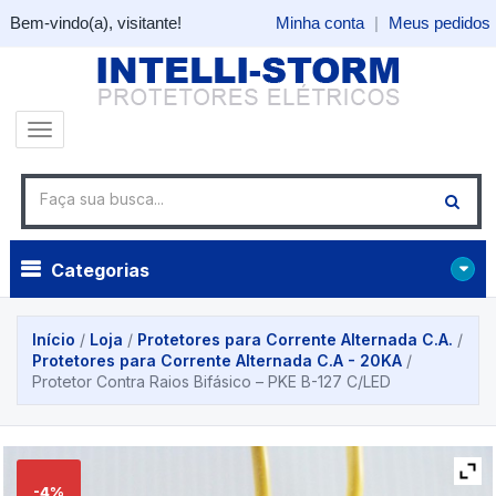
Bem-vindo(a), visitante!
Minha conta
|
Meus pedidos
Categorias
Início
/
Loja
/
Protetores para Corrente Alternada C.A.
/
Protetores para Corrente Alternada C.A - 20KA
/
Protetor Contra Raios Bifásico – PKE B-127 C/LED
-4%