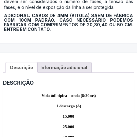
devem ser considerados o número de fases, a tensão das
fases, e o nível de exposição da linha a ser protegida.
ADICIONAL: CABOS DE 4MM (BITOLA) SAEM DE FÁBRICA
COM 10CM PADRÃO. CASO NECESSÁRIO PODEMOS
FABRICAR COM COMPRIMENTOS DE 20,30,40 OU 50 CM.
ENTRE EM CONTATO.
Descrição
Informação adicional
DESCRIÇÃO
Vida útil típica – onda (8/20ms)
1 descarga (A)
15.000
25.000