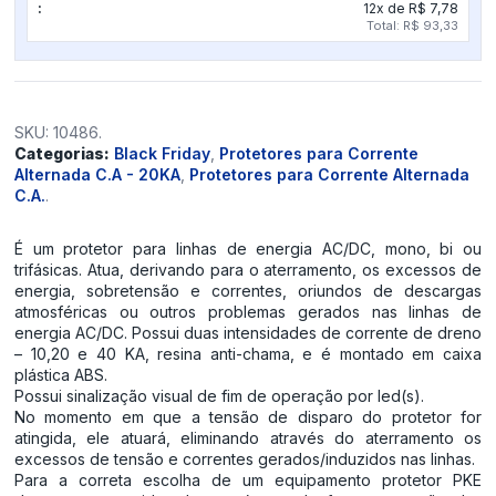
12x de R$ 7,78
Total: R$ 93,33
SKU:
10486
.
Categorias:
Black Friday
,
Protetores para Corrente
Alternada C.A - 20KA
,
Protetores para Corrente Alternada
C.A.
.
É um protetor para linhas de energia AC/DC, mono, bi ou
trifásicas. Atua, derivando para o aterramento, os excessos de
energia, sobretensão e correntes, oriundos de descargas
atmosféricas ou outros problemas gerados nas linhas de
energia AC/DC. Possui duas intensidades de corrente de dreno
– 10,20 e 40 KA, resina anti-chama, e é montado em caixa
plástica ABS.
Possui sinalização visual de fim de operação por led(s).
No momento em que a tensão de disparo do protetor for
atingida, ele atuará, eliminando através do aterramento os
excessos de tensão e correntes gerados/induzidos nas linhas.
Para a correta escolha de um equipamento protetor PKE