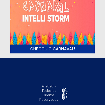
CHEGOU O CARNAVAL!
© 2026 -
Todos os
Direitos
Reservados