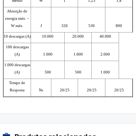
médio
W
1
1,23
1,4
Absorção de
energia máx. –
W máx.
J
320
530
800
10 descargas (A)
10.000
20.000
40.000
100 descargas
(A)
1.000
1.600
2.000
1.000 descargas
(A)
500
500
1.000
Tempo de
Resposta
Ns
20/25
20/25
20/25