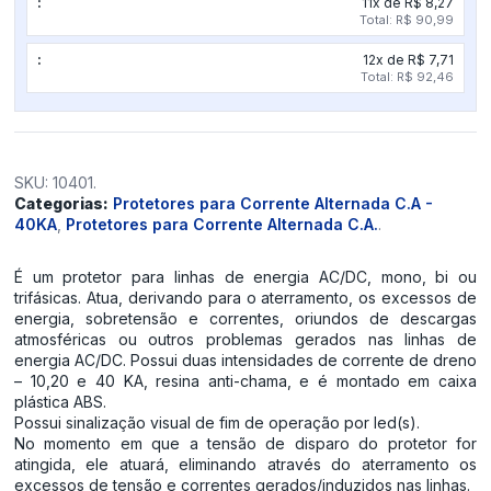
11x de R$ 8,27
Total: R$ 90,99
12x de R$ 7,71
Total: R$ 92,46
SKU:
10401
.
Categorias:
Protetores para Corrente Alternada C.A -
40KA
,
Protetores para Corrente Alternada C.A.
.
É um protetor para linhas de energia AC/DC, mono, bi ou
trifásicas. Atua, derivando para o aterramento, os excessos de
energia, sobretensão e correntes, oriundos de descargas
atmosféricas ou outros problemas gerados nas linhas de
energia AC/DC. Possui duas intensidades de corrente de dreno
– 10,20 e 40 KA, resina anti-chama, e é montado em caixa
plástica ABS.
Possui sinalização visual de fim de operação por led(s).
No momento em que a tensão de disparo do protetor for
atingida, ele atuará, eliminando através do aterramento os
excessos de tensão e correntes gerados/induzidos nas linhas.