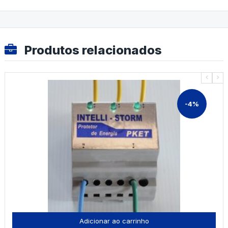
Produtos relacionados
-4%
Adicionar ao carrinho