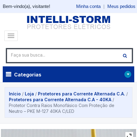
Bem-vindo(a), visitante!
Minha conta
|
Meus pedidos
Categorias
Início
/
Loja
/
Protetores para Corrente Alternada C.A.
/
Protetores para Corrente Alternada C.A - 40KA
/
Protetor Contra Raios Monofásico Com Proteção de
Neutro – PKE M-127 40KA C/LED