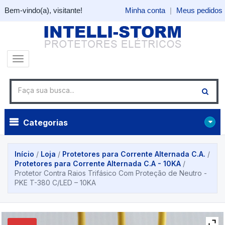
Bem-vindo(a), visitante!
Minha conta
|
Meus pedidos
Categorias
Início
/
Loja
/
Protetores para Corrente Alternada C.A.
/
Protetores para Corrente Alternada C.A - 10KA
/
Protetor Contra Raios Trifásico Com Proteção de Neutro -
PKE T-380 C/LED – 10KA