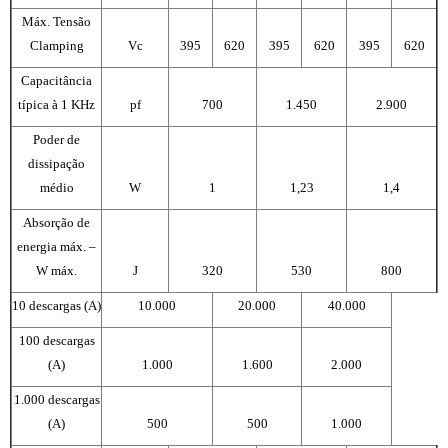
Máx. Tensão
Clamping
Vc
395
620
395
620
395
620
Capacitância
típica à 1 KHz
pf
700
1.450
2.900
Poder de
dissipação
médio
W
1
1,23
1,4
Absorção de
energia máx. –
W máx.
J
320
530
800
10 descargas (A)
10.000
20.000
40.000
100 descargas
(A)
1.000
1.600
2.000
1.000 descargas
(A)
500
500
1.000