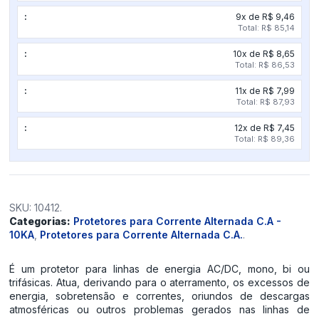
9x de R$ 9,46
Total: R$ 85,14
10x de R$ 8,65
Total: R$ 86,53
11x de R$ 7,99
Total: R$ 87,93
12x de R$ 7,45
Total: R$ 89,36
SKU:
10412
.
Categorias:
Protetores para Corrente Alternada C.A -
10KA
,
Protetores para Corrente Alternada C.A.
.
É um protetor para linhas de energia AC/DC, mono, bi ou
trifásicas. Atua, derivando para o aterramento, os excessos de
energia, sobretensão e correntes, oriundos de descargas
atmosféricas ou outros problemas gerados nas linhas de