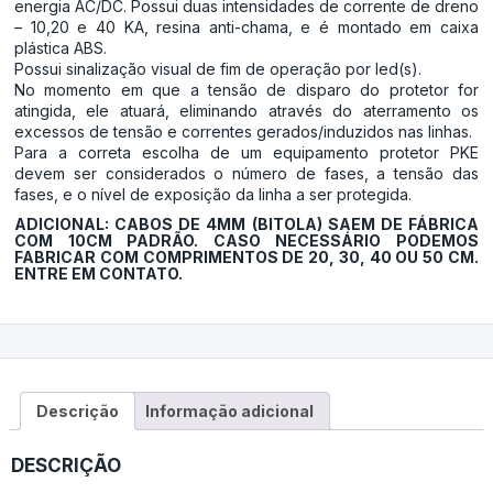
energia AC/DC. Possui duas intensidades de corrente de dreno
– 10,20 e 40 KA, resina anti-chama, e é montado em caixa
plástica ABS.
Possui sinalização visual de fim de operação por led(s).
No momento em que a tensão de disparo do protetor for
atingida, ele atuará, eliminando através do aterramento os
excessos de tensão e correntes gerados/induzidos nas linhas.
Para a correta escolha de um equipamento protetor PKE
devem ser considerados o número de fases, a tensão das
fases, e o nível de exposição da linha a ser protegida.
ADICIONAL: CABOS DE 4MM (BITOLA) SAEM DE FÁBRICA
COM 10CM PADRÃO. CASO NECESSÁRIO PODEMOS
FABRICAR COM COMPRIMENTOS DE 20, 30, 40 OU 50 CM.
ENTRE EM CONTATO.
Descrição
Informação adicional
DESCRIÇÃO