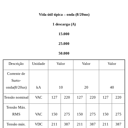
Vida útil típica – onda (8/20ms)
1 descarga (A)
15.000
25.000
50.000
Descrição
Unidade
Valor
Valor
Valor
Corrente de
Surto-
onda(8/20us)
kA
10
20
40
Tensão nominal
VAC
127
220
127
220
127
220
Tensão Máx.
RMS
VAC
150
275
150
275
150
275
Tensão máx.
VDC
211
387
211
387
211
387