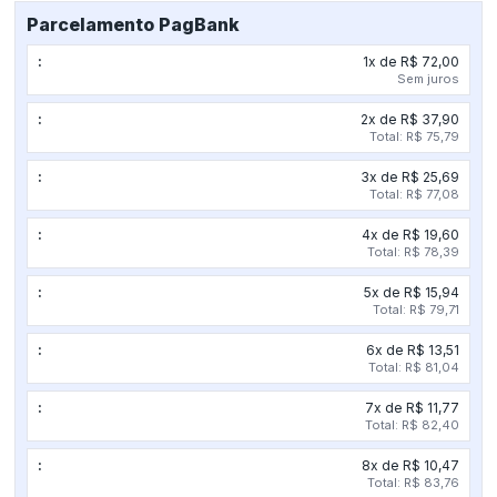
Proteção
de
Parcelamento PagBank
Neutro
1x de R$ 72,00
-
Sem juros
PKE
T-
2x de R$ 37,90
380
Total: R$ 75,79
C/LED
-
3x de R$ 25,69
10KA
Total: R$ 77,08
quantidade
4x de R$ 19,60
Total: R$ 78,39
5x de R$ 15,94
Total: R$ 79,71
6x de R$ 13,51
Total: R$ 81,04
7x de R$ 11,77
Total: R$ 82,40
8x de R$ 10,47
Total: R$ 83,76