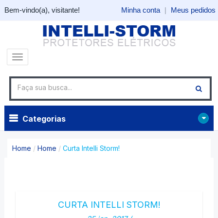
Bem-vindo(a), visitante!
Minha conta
|
Meus pedidos
Categorias
Home
/
Home
/
Curta Intelli Storm!
CURTA INTELLI STORM!